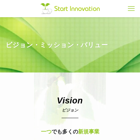
ビジョン・ミッション・バリュー
Vision
ビジョン
一つ
でも多くの
新規事業