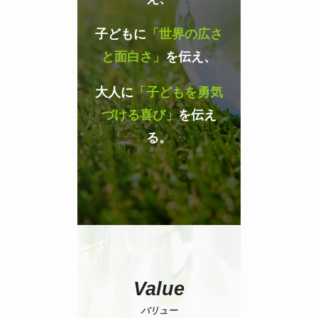
子どもに
「世界の広さ
と面白さ」
を伝え、
大人に
「子どもを勇気
づける喜び」
を伝え
る。
Value
バリュー