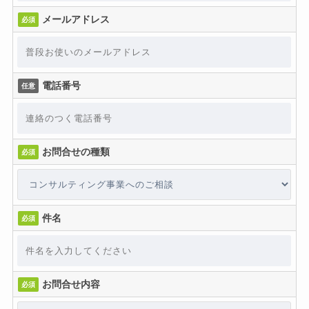
メールアドレス
必須
電話番号
任意
お問合せの種類
必須
件名
必須
お問合せ内容
必須