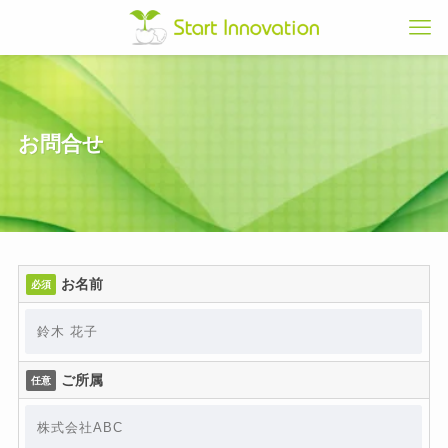
お問合せ
お名前
必須
ご所属
任意