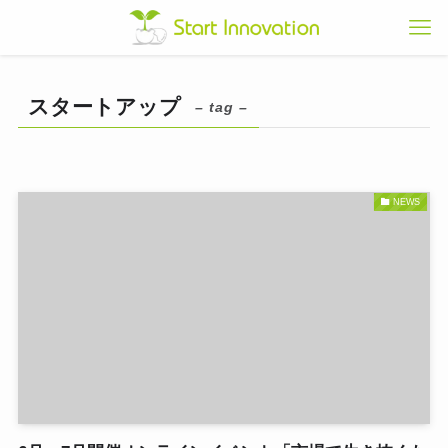
スタートアップ
– tag –
NEWS